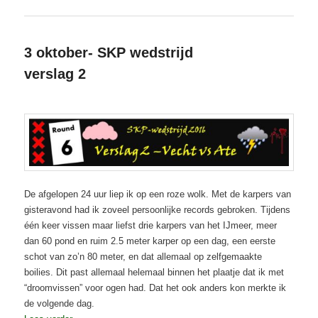
3 oktober- SKP wedstrijd
verslag 2
Geplaatst op
3 oktober 2016
De afgelopen 24 uur liep ik op een roze wolk. Met de karpers van
gisteravond had ik zoveel persoonlijke records gebroken. Tijdens
één keer vissen maar liefst drie karpers van het IJmeer, meer
dan 60 pond en ruim 2.5 meter karper op een dag, een eerste
schot van zo’n 80 meter, en dat allemaal op zelfgemaakte
boilies. Dit past allemaal helemaal binnen het plaatje dat ik met
“droomvissen” voor ogen had. Dat het ook anders kon merkte ik
de volgende dag.