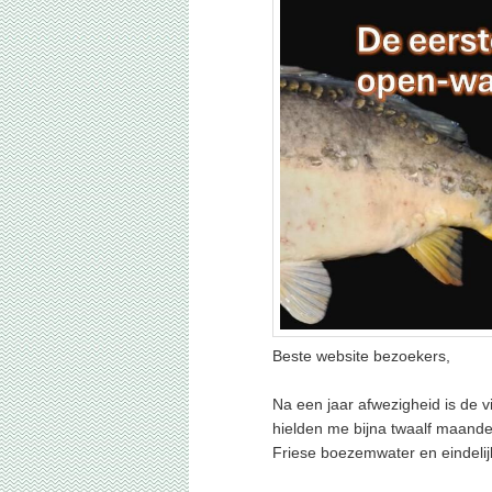
Beste website bezoekers,
Na een jaar afwezigheid is de v
hielden me bijna twaalf maanden
Friese boezemwater en eindelijk