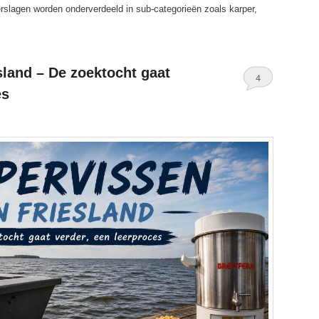
rslagen worden onderverdeeld in sub-categorieën zoals karper,
sland – De zoektocht gaat
4
es