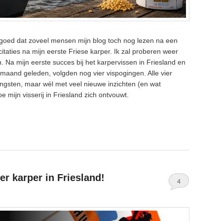
goed dat zoveel mensen mijn blog toch nog lezen na een
licitaties na mijn eerste Friese karper. Ik zal proberen weer
. Na mijn eerste succes bij het karpervissen in Friesland en
 maand geleden, volgden nog vier vispogingen. Alle vier
gsten, maar wél met veel nieuwe inzichten (en wat
oe mijn visserij in Friesland zich ontvouwt.
er karper in Friesland!
4