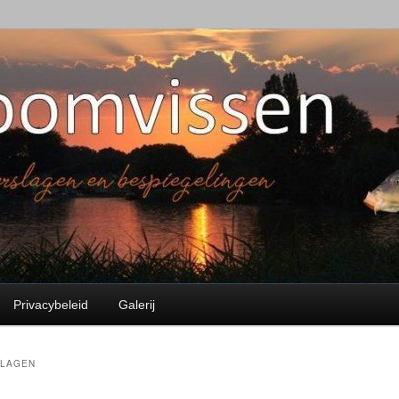
en
Privacybeleid
Galerij
SLAGEN