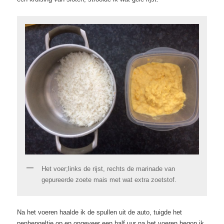
Het voer;links de rijst, rechts de marinade van
gepureerde zoete mais met wat extra zoetstof.
Na het voeren haalde ik de spullen uit de auto, tuigde het
penhengeltje op en ongeveer een half uur na het voeren begon ik