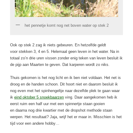
het pennetje komt nog net boven water op stek 2
Ook op stek 2 zag ik niets gebeuren. En hetzelfde geldt
voor stekken 3, 4 en 5. Helemaal geen leven in het water. Na in
totaal zo’n drie uren vissen zonder enig teken van leven besluit ik
de pijp aan Maarten te geven. Dat karperen wordt zo niks.
Thuis gekomen is het nog licht en ik ben niet voldaan. Het net is
droog en de handen schoon. Dit hoort niet en daarom besluit ik
nog even met het spinhengeltje naar dezelfde plek te gaan waar
ik
eind oktober 5 snoekbaarzen
ving. Daar aangekomen heb ik
eerst ruim een half uur met een spinnertje staan gooien
en daarna nog drie kwartier met de dropshot methode staan
werpen. Het resultaat? Jaja, wrijf het er maar in. Misschien is het
tijd voor een andere hobby…