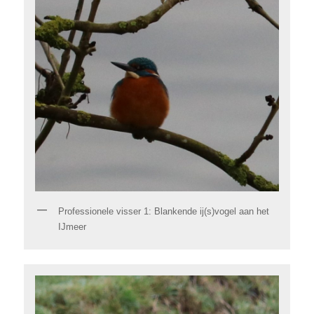
Professionele visser 1: Blankende ij(s)vogel aan het
IJmeer