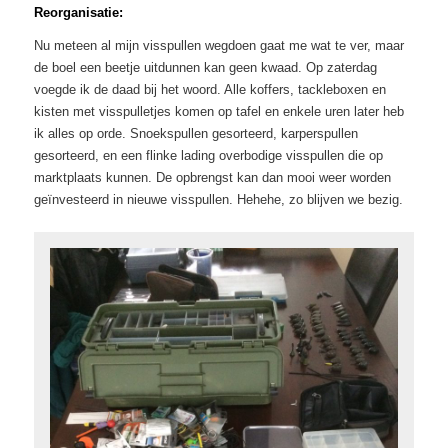
Reorganisatie:
Nu meteen al mijn visspullen wegdoen gaat me wat te ver, maar
de boel een beetje uitdunnen kan geen kwaad. Op zaterdag
voegde ik de daad bij het woord. Alle koffers, tackleboxen en
kisten met visspulletjes komen op tafel en enkele uren later heb
ik alles op orde. Snoekspullen gesorteerd, karperspullen
gesorteerd, en een flinke lading overbodige visspullen die op
marktplaats kunnen. De opbrengst kan dan mooi weer worden
geïnvesteerd in nieuwe visspullen. Hehehe, zo blijven we bezig.