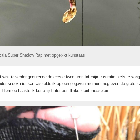
pala Super Shadow Rap met opgepikt kunstaas
 wist ik verder gedurende de eerste twee uren tot mijn frustratie niets te va
der snoek niet kan wisselde ik op een gegeven moment nog even de grote s
 Hiermee haakte ik korte tijd later een flinke klont mosselen.