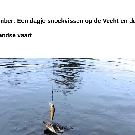
mber: Een dagje snoekvissen op de Vecht en de
andse vaart
 2019