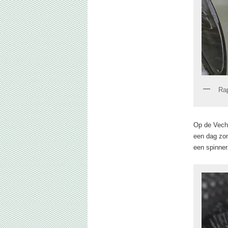
Ra
Op de Vecht
een dag zon
een spinner.