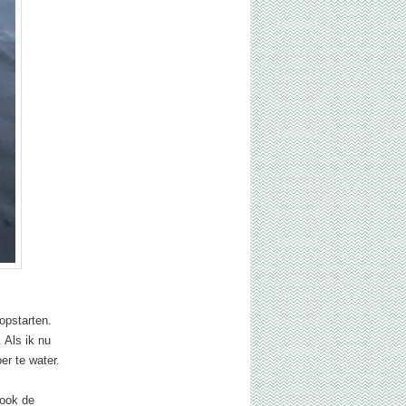
opstarten.
 Als ik nu
er te water.
 ook de