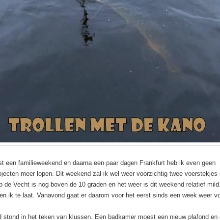
st een familieweekend en daarna een paar dagen Frankfurt heb ik even geen
ojecten meer lopen. Dit weekend zal ik wel weer voorzichtig twee voerstekjes 
p de Vecht is nog boven de 10 graden en het weer is dit weekend relatief mild.
ben ik te laat. Vanavond gaat er daarom voor het eerst sinds een week weer vo
 stond in het teken van klussen. Een badkamer moest een nieuw plafond en