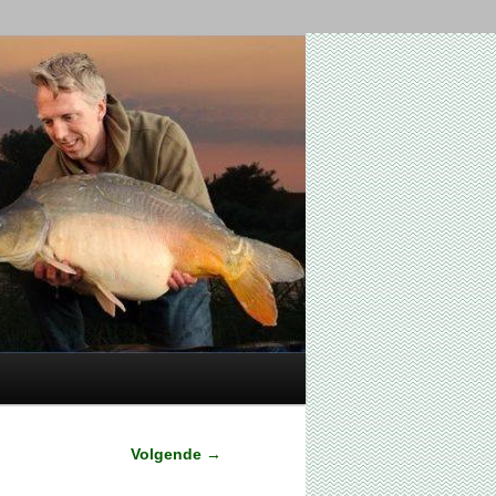
Volgende
→