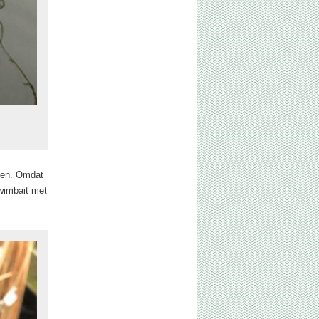
ngen. Omdat
wimbait met