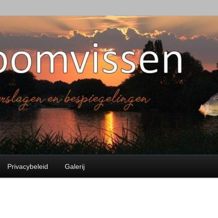
en
Privacybeleid
Galerij