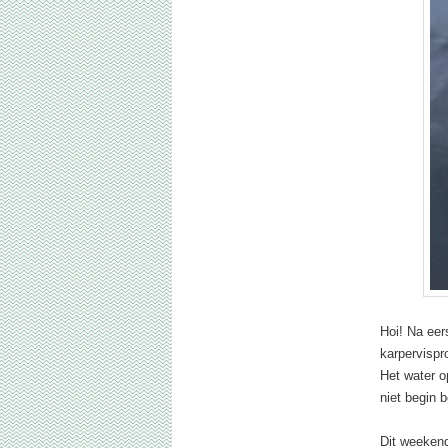
Hoi! Na eer
karpervispr
Het water o
niet begin 
Dit weekend