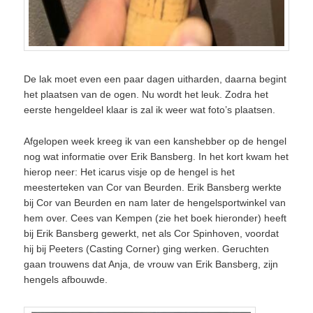
De lak moet even een paar dagen uitharden, daarna begint
het plaatsen van de ogen. Nu wordt het leuk. Zodra het
eerste hengeldeel klaar is zal ik weer wat foto’s plaatsen.
Afgelopen week kreeg ik van een kanshebber op de hengel
nog wat informatie over Erik Bansberg. In het kort kwam het
hierop neer: Het icarus visje op de hengel is het
meesterteken van Cor van Beurden. Erik Bansberg werkte
bij Cor van Beurden en nam later de hengelsportwinkel van
hem over. Cees van Kempen (zie het boek hieronder) heeft
bij Erik Bansberg gewerkt, net als Cor Spinhoven, voordat
hij bij Peeters (Casting Corner) ging werken. Geruchten
gaan trouwens dat Anja, de vrouw van Erik Bansberg, zijn
hengels afbouwde.