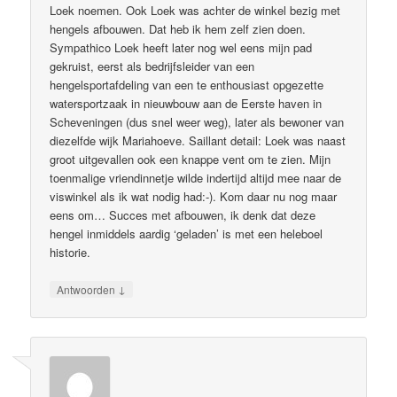
Loek noemen. Ook Loek was achter de winkel bezig met
hengels afbouwen. Dat heb ik hem zelf zien doen.
Sympathico Loek heeft later nog wel eens mijn pad
gekruist, eerst als bedrijfsleider van een
hengelsportafdeling van een te enthousiast opgezette
watersportzaak in nieuwbouw aan de Eerste haven in
Scheveningen (dus snel weer weg), later als bewoner van
diezelfde wijk Mariahoeve. Saillant detail: Loek was naast
groot uitgevallen ook een knappe vent om te zien. Mijn
toenmalige vriendinnetje wilde indertijd altijd mee naar de
viswinkel als ik wat nodig had:-). Kom daar nu nog maar
eens om… Succes met afbouwen, ik denk dat deze
hengel inmiddels aardig ‘geladen’ is met een heleboel
historie.
↓
Antwoorden