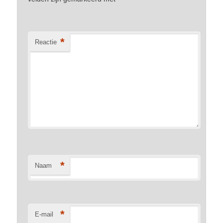
*
Reactie
*
Naam
*
E-mail