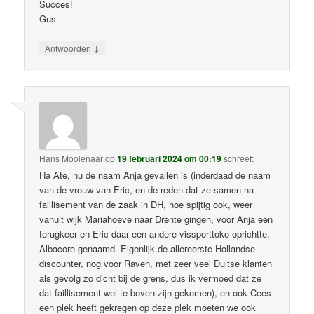
Succes!
Gus
↓
Antwoorden
Hans Moolenaar
op
19 februari 2024 om 00:19
schreef:
Ha Ate, nu de naam Anja gevallen is (inderdaad de naam
van de vrouw van Eric, en de reden dat ze samen na
faillisement van de zaak in DH, hoe spijtig ook, weer
vanuit wijk Mariahoeve naar Drente gingen, voor Anja een
terugkeer en Eric daar een andere vissporttoko oprichtte,
Albacore genaamd. Eigenlijk de allereerste Hollandse
discounter, nog voor Raven, met zeer veel Duitse klanten
als gevolg zo dicht bij de grens, dus ik vermoed dat ze
dat faillisement wel te boven zijn gekomen), en ook Cees
een plek heeft gekregen op deze plek moeten we ook