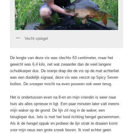
Vecht spiegel
De lengte van deze vis was slechts 63 centimeter, maar het
gewicht was 6,4 kilo, net wat zwaarder dan de veel langere
schubkarper dus. De oranje drap die de vis op de mat achterliet
was een duidelijk signaal, deze vis was verzot op Spicy Seven
boilies. De snoeper mocht na even poseren ook weer terug.
Het is ondertussen even na 8-en en mijn vriendin is weer naar
huis als alles opnieuw in ligt. Een paar minuten later valt ineens
mijn waker op de grond. De lijn zit nog in de waker, een
terugloper dus. Iets is met het lood richting hengel gezwommen.
Als ik de hengel oppak en probeer de lijn strak te draaien komt
voor mijn neus een grote snoek boven. Ik voel echter geen