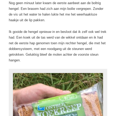
Nog geen minuut later kwam de eerste aanbeet aan de boltrig
hengel. Een brasem had zich aan mijn boilie vergrepen. Zonder
de vis uit het water te halen lukte het me het weerhaakloze
haakje uit de lip pakken.
Ik gooide de hengel opnieuw in en besloot dat ik zelf ook wel trek
had. Een koek uit de tas werd van de wikkel ontdaan en ik had
net de eerste hap genomen toen mijn rechter hengel, die met het
dobbersysteem, met een noodgang uit de steunen werd
getrokken. Gelukkig bleef de molen achter de voorste steun
hangen.