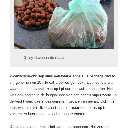
Spicy Seven in de maak
Woensdagavond liep alles een beetje anders. ’s Middags had ik
vrij genomen en 10 kilo extra boilies gemaakt. Dat liep iets uit,
waardoor ik ’s avonds niet op tijd aan het water kon zitten. Het
was ook nog eens de langste dag van het jaar en super warm. In
de Vecht werd overal gezwommen, gevaren en gevist. Ook mijn
stek was niet vrij. Ik besloot daarom maar een terras op te
zoeken en later op de avond alsnog te voeren.
Donderdagavond moest het dan maar gebeuren. Het zou een