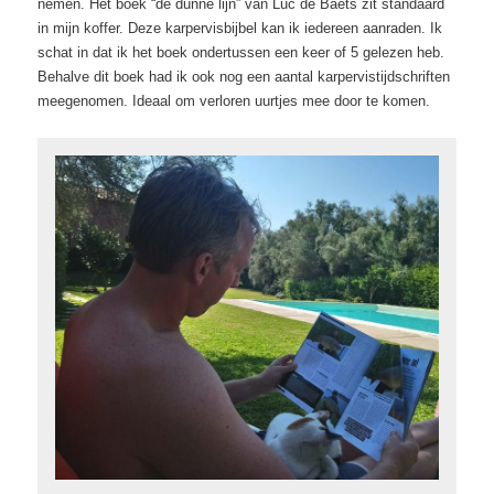
nemen. Het boek “de dunne lijn” van Luc de Baets zit standaard
in mijn koffer. Deze karpervisbijbel kan ik iedereen aanraden. Ik
schat in dat ik het boek ondertussen een keer of 5 gelezen heb.
Behalve dit boek had ik ook nog een aantal karpervistijdschriften
meegenomen. Ideaal om verloren uurtjes mee door te komen.