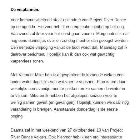
De visplannen:
Voor komend weekend staat episode 9 van Project River Dance
op de agenda. Hiervoor heb ik een erg leuke locatie op het oog.
Vanavond zal ik er voor het eerst gaan voeren. Morgen doe ik dat
nog eens dunnetjes over en zondag moet er dan geoogst worden.
Een serieuze vispoging vanuit de boot wordt dat. Maandag zal ik
daarover berichten. Hopelijk kan ik dan ook wat gewichtig
karpervlees tonen.
Met Vismaat Mike heb ik afgesproken de komende weken een
ander water dagelijks van wat voer te voorzien. Plan is om daar
wekelijks een avondje mee te pakken en zo samen de winter in
te vissen. Mike en ik hebben het afgelopen seizoen veel te
weinig samen gevist (en gevangen). Hopelijk kunnen we daar nog
verandering in brengen. Aanstaande donderdag is de eerste
poging.
Daarna zal in het weekend van 27 oktober deel 10 van Project
River Dance volgen. Ook hiervoor heb ik een erg interessante