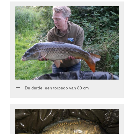
De derde, een torpedo van 80 cm