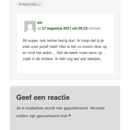
↓
Antwoorden
ate
op
27 augustus 2021 om 09:22
schreef:
Ah super, ook lekker bezig dus! Ik hoop dat jij je
stek voor jezelf hebt! Hier is het zo enorm druk op
en rond het water… Van de week maar eens op
zoek in de rimboe. Ik heb nog wel wat ideetjes.
Geef een reactie
Je e-mailadres wordt niet gepubliceerd.
Vereiste
*
velden zijn gemarkeerd met