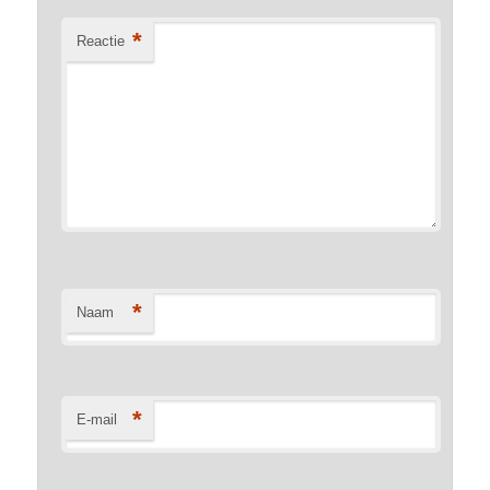
*
Reactie
*
Naam
*
E-mail