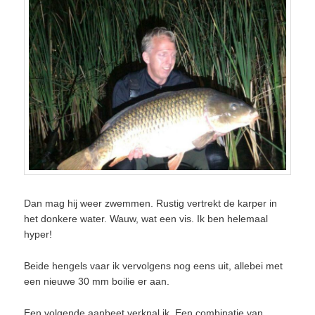
Dan mag hij weer zwemmen. Rustig vertrekt de karper in
het donkere water. Wauw, wat een vis. Ik ben helemaal
hyper!
Beide hengels vaar ik vervolgens nog eens uit, allebei met
een nieuwe 30 mm boilie er aan.
Een volgende aanbeet verknal ik. Een combinatie van