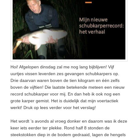
Hoi! Afgelopen dinsdag zal me nog lang bijblijven! Vijf
uurtjes vissen leverden zes gevangen schubkarpers op.
Drie daarvan waren boven de tien kilogram en één zelfs
boven de vijftien! Die laatste betekende meteen een nieuw
record schubkarper voor mij. En dan heb ik ook nog een
grote karper gemist. Het is duidelijk dat mijn voertactiek
werkt! Druk op lees verder voor het verslag!
Het wordt ’s avonds al vroeg donker en daarom was ik deze
keer iets eerder ter plekke. Rond half 8 stonden de
steekstokken diep in de bodem gedraaid, lagen de hengels