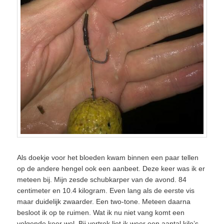
Als doekje voor het bloeden kwam binnen een paar tellen
op de andere hengel ook een aanbeet. Deze keer was ik er
meteen bij. Mijn zesde schubkarper van de avond. 84
centimeter en 10.4 kilogram. Even lang als de eerste vis
maar duidelijk zwaarder. Een two-tone. Meteen daarna
besloot ik op te ruimen. Wat ik nu niet vang komt een
volgende keer wel. Bij vertrek liet ik weer een aantal kilo’s