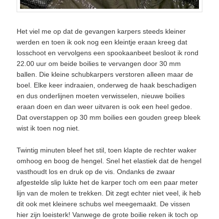
Het viel me op dat de gevangen karpers steeds kleiner
werden en toen ik ook nog een kleintje eraan kreeg dat
losschoot en vervolgens een spookaanbeet besloot ik rond
22.00 uur om beide boilies te vervangen door 30 mm
ballen. Die kleine schubkarpers verstoren alleen maar de
boel. Elke keer indraaien, onderweg de haak beschadigen
en dus onderlijnen moeten verwisselen, nieuwe boilies
eraan doen en dan weer uitvaren is ook een heel gedoe.
Dat overstappen op 30 mm boilies een gouden greep bleek
wist ik toen nog niet.
Twintig minuten bleef het stil, toen klapte de rechter waker
omhoog en boog de hengel. Snel het elastiek dat de hengel
vasthoudt los en druk op de vis. Ondanks de zwaar
afgestelde slip lukte het de karper toch om een paar meter
lijn van de molen te trekken. Dit zegt echter niet veel, ik heb
dit ook met kleinere schubs wel meegemaakt. De vissen
hier zijn loeisterk! Vanwege de grote boilie reken ik toch op