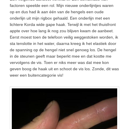
factoren speelde een rol. Mijn nieuwe onderlijntjes waren
op en dus had ik aan één van de hengels een oude
onderlijn uit mijn rigbox gehaald. Een onderlijn met een
lichtere Korda wide gape haak. Terwijl ik met het thuisfront
appte over hoe lang ik nog zou blijven kwam de aanbeet.
Eerst moest toen de telefoon veilig weggestoken worden, ik
sta tenslotte in het water, daarna kreeg ik het elastiek door
de spanning op de hengel niet snel genoeg los. De hengel
in de steunen geeft maar beperkt mee en dat kostte me
vervolgens de vis. Toen er niks meer was dat mee kon
geven boog de haak uit en schoot de vis los. Zonde, dit was
weer een buitencategorie vis!