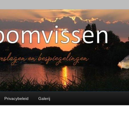
en
Privacybeleid
Galerij