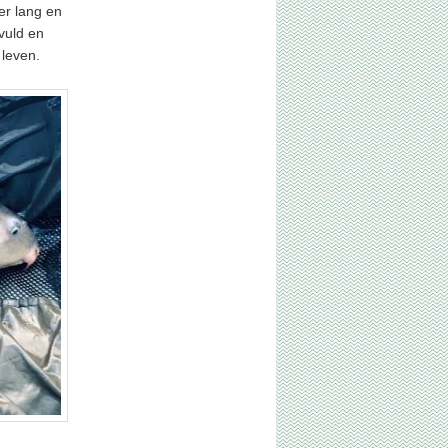
er lang en
vuld en
 leven.