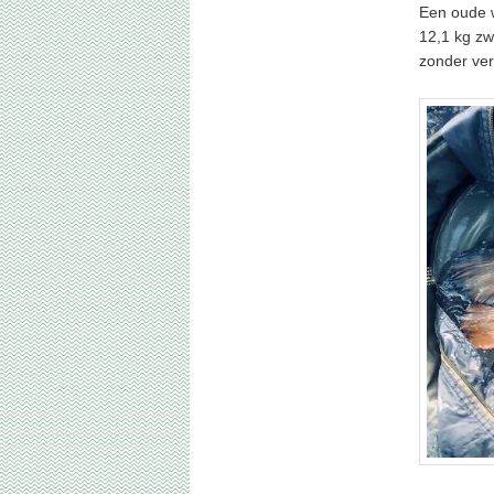
Een oude w
12,1 kg zw
zonder ver