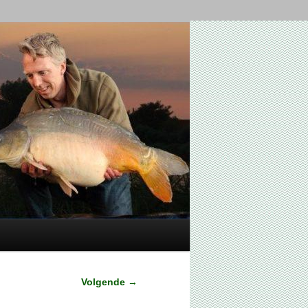
Volgende
→