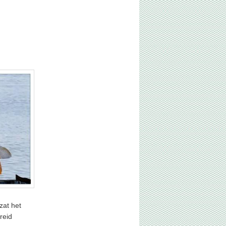
zat het
reid