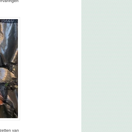
ervaringen
zetten van