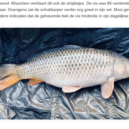
ond. Misschien verklaart dit ook de strijdwijze. De vis was 86 centimet
aar. Overigens zat de schubkarper verder erg goed in zijn vel. Mooi ge
dere indicaties dat de gehavende bek de vis hinderde in zijn dagelijkse