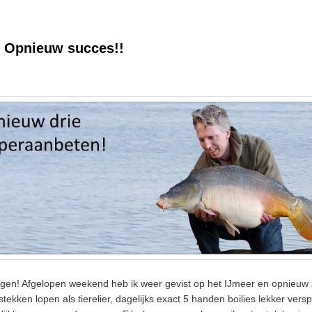
: Opnieuw succes!!
n! Afgelopen weekend heb ik weer gevist op het IJmeer en opnieuw 
tekken lopen als tierelier, dagelijks exact 5 handen boilies lekker versp