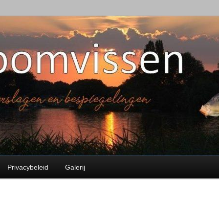
en
Privacybeleid
Galerij