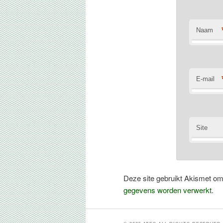
Naam
E-mail
Site
Deze site gebruikt Akismet o
gegevens worden verwerkt
.