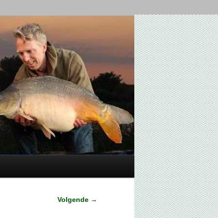
Volgende
→