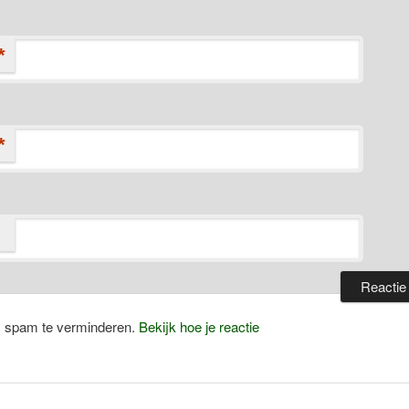
*
*
m spam te verminderen.
Bekijk hoe je reactie