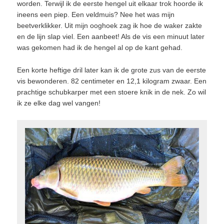
worden. Terwijl ik de eerste hengel uit elkaar trok hoorde ik
ineens een piep. Een veldmuis? Nee het was mijn
beetverklikker. Uit mijn ooghoek zag ik hoe de waker zakte
en de lijn slap viel. Een aanbeet! Als de vis een minuut later
was gekomen had ik de hengel al op de kant gehad.
Een korte heftige dril later kan ik de grote zus van de eerste
vis bewonderen. 82 centimeter en 12,1 kilogram zwaar. Een
prachtige schubkarper met een stoere knik in de nek. Zo wil
ik ze elke dag wel vangen!