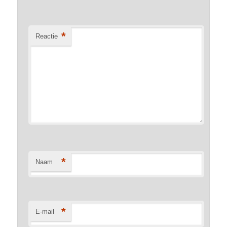
*
Reactie
*
Naam
*
E-mail