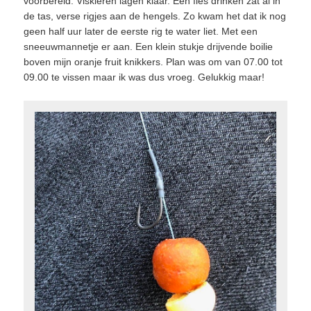
voorbereid. Viskleren lagen klaar. Een fles drinken zat al in
de tas, verse rigjes aan de hengels. Zo kwam het dat ik nog
geen half uur later de eerste rig te water liet. Met een
sneeuwmannetje er aan. Een klein stukje drijvende boilie
boven mijn oranje fruit knikkers. Plan was om van 07.00 tot
09.00 te vissen maar ik was dus vroeg. Gelukkig maar!