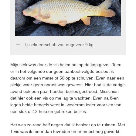
Ijsselmeerschub van ongeveer 9 kg
Mijn stek was door de vis helemaal op de kop gezet. Toen
er in het volgende uur geen aanbeet volgde besloot ik
daarom om een meter of 50 op te schuiven. Even naar een
plekje waar geen onrust was geweest. Hier had ik de vorige
avond ook een paar handen boilies gestrooid. Misschien
dat hier ook een vis op me lag te wachten. Even na 8-en
lagen beide hengels weer in, wederom ieder voorzien van
een stuk of 12 hele en gebroken boilies.
Het was zo rond half negen dat ik besloot op te ruimen. Met
1 vis was ik meer dan tevreden en er moest nog gewerkt