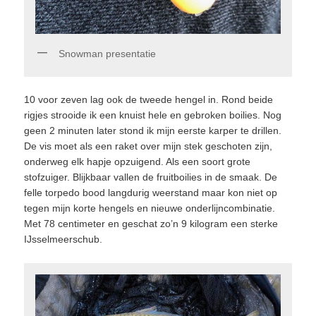
Snowman presentatie
10 voor zeven lag ook de tweede hengel in. Rond beide
rigjes strooide ik een knuist hele en gebroken boilies. Nog
geen 2 minuten later stond ik mijn eerste karper te drillen.
De vis moet als een raket over mijn stek geschoten zijn,
onderweg elk hapje opzuigend. Als een soort grote
stofzuiger. Blijkbaar vallen de fruitboilies in de smaak. De
felle torpedo bood langdurig weerstand maar kon niet op
tegen mijn korte hengels en nieuwe onderlijncombinatie.
Met 78 centimeter en geschat zo’n 9 kilogram een sterke
IJsselmeerschub.